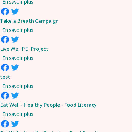
sur Live Well PEI Consultation
En savoir plus
Take a Breath Campaign
sur Take a Breath Campaign
En savoir plus
Live Well PEI Project
sur Live Well PEI Project
En savoir plus
test
sur test
En savoir plus
Eat Well - Healthy People - Food Literacy
sur Eat Well - Healthy People - Food Literacy
En savoir plus